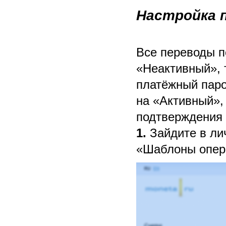
Настройка 
Все переводы п
«Неактивный», 
платёжный паро
на «Активный», 
подтверждения
1.
Зайдите в ли
«Шаблоны опер