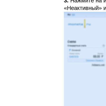
3.
Нажмите на и
«Неактивный» 