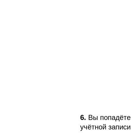
6.
Вы попадёте 
учётной запис