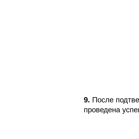
9.
После подтве
проведена успе