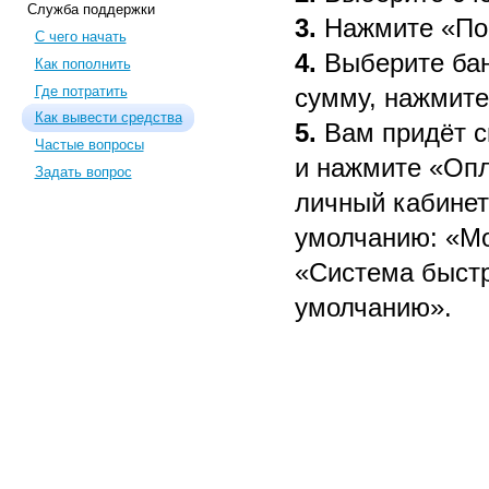
Служба поддержки
3.
Нажмите «Поп
С чего начать
4.
Выберите бан
Как пополнить
Где потратить
сумму, нажмите
Как вывести средства
5.
Вам придёт с
Частые вопросы
и нажмите «Опл
Задать вопрос
личный кабинет
умолчанию: «М
«Система быстр
умолчанию».