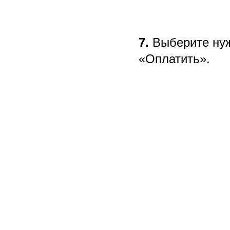
7.
Выберите нуж
«Оплатить».