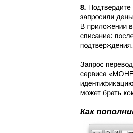
8.
Подтвердите 
запросили день
В приложении в
списание: посл
подтверждения.
Запрос перевод
сервиса «МОН
идентификацию.
может брать ко
Как пополни