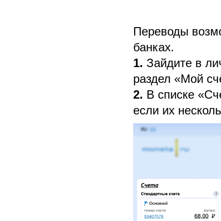
Переводы возмо
банках.
1.
Зайдите в ли
раздел «Мой сч
2.
В списке «Сч
если их несколь