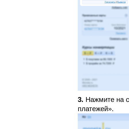
3.
Нажмите на с
платежей».