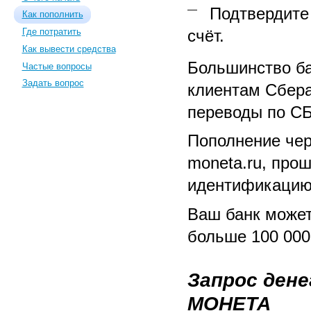
Подтвердите
Как пополнить
счёт.
Где потратить
Как вывести средства
Большинство б
Частые вопросы
Задать вопрос
клиентам Сбер
переводы по СБ
Пополнение чер
moneta.ru, пр
идентификацию
Ваш банк может
больше 100 000
Запрос дене
МОНЕТА