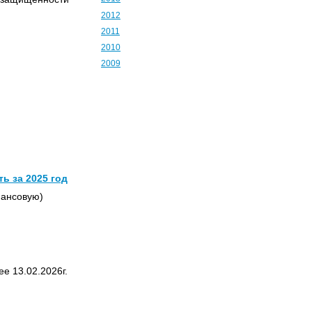
2012
2011
2010
2009
ь за 2025 год
ансовую)
е 13.02.2026г.