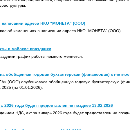
фраструктуры.
в написании адреса НКО "МОНЕТА" (ООО)
вас об изменениях в написании адреса НКО "МОНЕТА" (ООО).
оты в майские праздники
раздники график работы немного меняется.
а обобщенная годовая бухгалтерская (финансовая) отчетност
» (ООО) опубликовала обобщенную годовую бухгалтерскую (фин
а 2025 (на 01.01.2026).
рь 2026 года будет предоставлен не позднее 13.02.2026
едением НДС, акт за январь 2026 года будет предоставлен не поздне