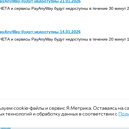
ayAnyWay будут недоступны 21.01.2026
ЕТА и сервисы PayAnyWay будут недоступны в течение 30 минут 2
ayAnyWay будут недоступны 14.01.2026
ЕТА и сервисы PayAnyWay будут недоступны в течение 20 минут 1
ьзуем cookie-файлы и сервис Я.Метрика. Оставаясь на са
х технологий и обработку данных в соответствии с
Пол
ю
азинам