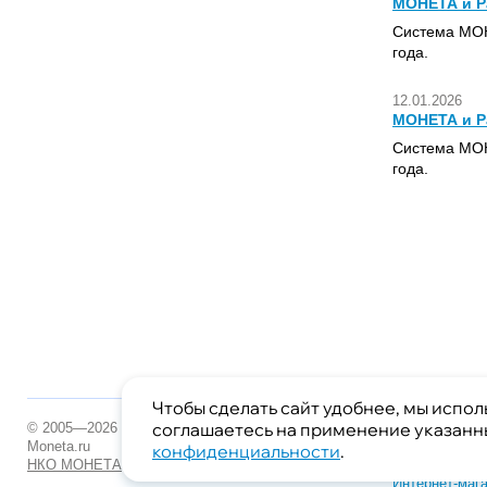
МОНЕТА и P
Система МОН
года.
12.01.2026
МОНЕТА и P
Система МОН
года.
Чтобы сделать сайт удобнее, мы испол
соглашаетесь на применение указанны
© 2005—2026
Контакты
Moneta.ru
О системе
конфиденциальности
.
НКО МОНЕТА
Пользовател
Интернет-маг