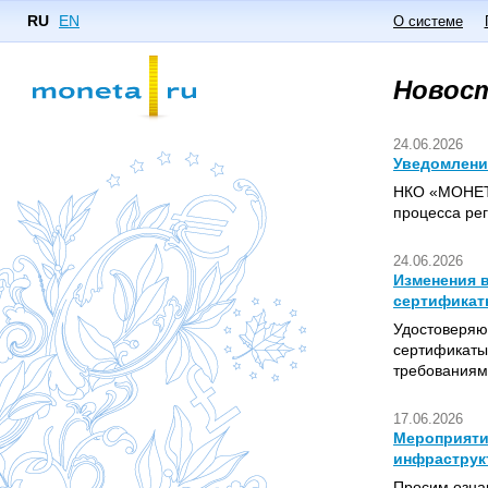
RU
EN
О системе
Новос
24.06.2026
Уведомлени
НКО «МОНЕТА
процесса ре
24.06.2026
Изменения 
сертифика
Удостоверяю
сертификаты
требованиям
17.06.2026
Мероприяти
инфраструк
Просим озна