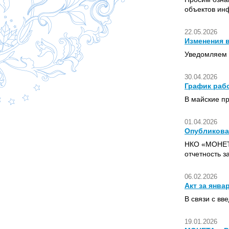
объектов ин
22.05.2026
Изменения 
Уведомляем 
30.04.2026
График раб
В майские п
01.04.2026
Опубликован
НКО «МОНЕТА
отчетность з
06.02.2026
Акт за янва
В связи с вв
19.01.2026