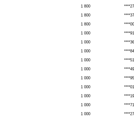
1 800
****2
1 800
****3
1 800
****0
1 000
****9
1 000
****3
1 000
****8
1 000
****5
1 000
****4
1 000
****9
1 000
****0
1 000
****1
1 000
****7
1 000
****2