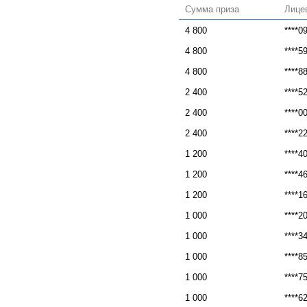
Сумма приза
Лице
4 800
****0
4 800
****5
4 800
****8
2 400
****5
2 400
****0
2 400
****2
1 200
****4
1 200
****4
1 200
****1
1 000
****2
1 000
****3
1 000
****8
1 000
****7
1 000
****6