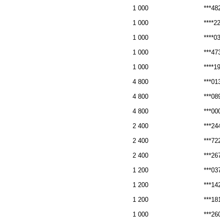
1 000
***48
1 000
****2
1 000
****0
1 000
***47
1 000
****1
4 800
***01
4 800
***08
4 800
***00
2 400
***24
2 400
***72
2 400
***26
1 200
***03
1 200
***14
1 200
***18
1 000
***26