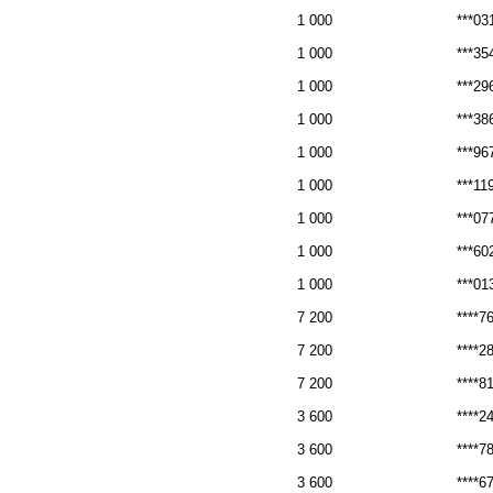
1 000
***03
1 000
***35
1 000
***29
1 000
***38
1 000
***96
1 000
***11
1 000
***07
1 000
***60
1 000
***01
7 200
****7
7 200
****2
7 200
****8
3 600
****2
3 600
****7
3 600
****6