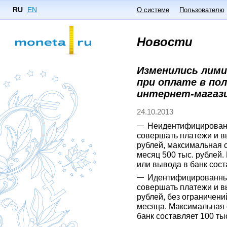
RU
EN
О системе
Пользователю
Новости
Изменились лим
при оплате в по
интернет-магази
24.10.2013
Неидентифицированн
совершать платежи и вы
рублей, максимальная 
месяц 500 тыс. рублей
или вывода в банк сост
Идентифицированные
совершать платежи и вы
рублей, без ограничени
месяца. Максимальная 
банк составляет 100 тыс