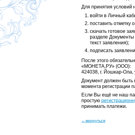
Для принятия условий 
войти в Личный каб
поставить отметку о
скачать готовое зая
разделе Документы 
текст заявления);
подписать заявление
После этого обязатель
«МОНЕТА.РУ» (ООО):
424038, г. Йошкар-Ола, 
Документ должен быть п
момента регистрации п
Если Вы ещё не наш па
простую
регистрацион
принимать платежи.
←вернуться