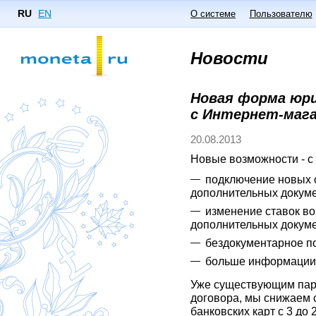
RU
EN
О системе
Пользователю
Новости
Новая форма юр
с Интернет-маг
20.08.2013
Новые возможности - с
подключение новых 
дополнительных докуме
изменение ставок в
дополнительных докуме
бездокументарное п
больше информации 
Уже существующим пар
договора, мы снижаем с
банковских карт с 3 до 