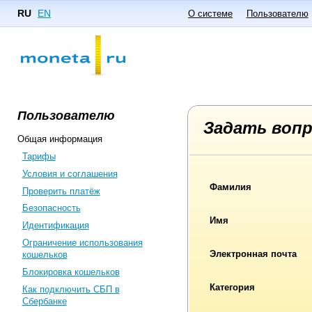
RU
EN
О системе
Пользователю
Пользователю
Задать воп
Общая информация
Тарифы
Условия и соглашения
Фамилия
Проверить платёж
Безопасность
Имя
Идентификация
Ограничение использования
Электронная почта
кошельков
Блокировка кошельков
Категория
Как подключить СБП в
Сбербанке