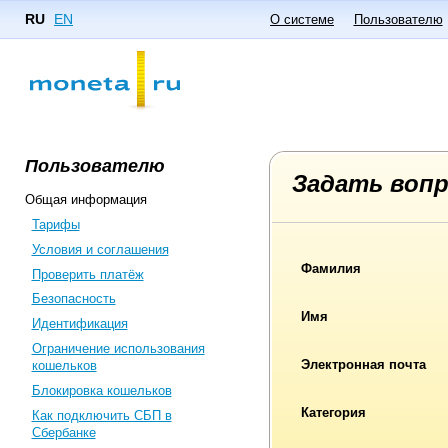
RU
EN
О системе
Пользователю
Пользователю
Задать воп
Общая информация
Тарифы
Условия и соглашения
Фамилия
Проверить платёж
Безопасность
Имя
Идентификация
Ограничение использования
Электронная почта
кошельков
Блокировка кошельков
Категория
Как подключить СБП в
Сбербанке