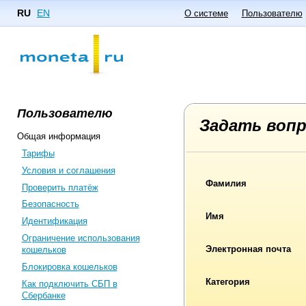
RU
EN
О системе
Пользователю
Пользователю
Задать воп
Общая информация
Тарифы
Условия и соглашения
Фамилия
Проверить платёж
Безопасность
Имя
Идентификация
Ограничение использования
Электронная почта
кошельков
Блокировка кошельков
Категория
Как подключить СБП в
Сбербанке