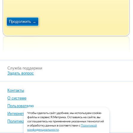
Служба поддержки
Задать вопрос
Контакты
О системе
Пользователю
Чтобы сделать сайт удобнее, мы используем cookie-
Интернет-магазинам
файлы и сервис Я.Метрика. Оставаясь на сайте, вы
Политика конфиденциальности
соглашаетесь на применение указанных технологий
и обработку данных в соответствии с
Политикой
конфиденциальности
.