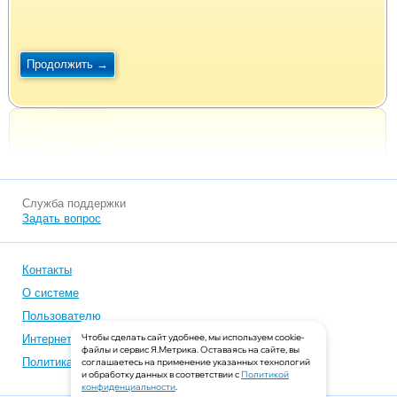
Служба поддержки
Задать вопрос
Контакты
О системе
Пользователю
Чтобы сделать сайт удобнее, мы используем cookie-
Интернет-магазинам
файлы и сервис Я.Метрика. Оставаясь на сайте, вы
Политика конфиденциальности
соглашаетесь на применение указанных технологий
и обработку данных в соответствии с
Политикой
конфиденциальности
.