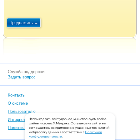
Служба поддержки
Задать вопрос
Контакты
О системе
Пользователю
Чтобы сделать сайт удобнее, мы используем cookie-
Интернет-магазинам
файлы и сервис Я.Метрика. Оставаясь на сайте, вы
Политика конфиденциальности
соглашаетесь на применение указанных технологий
и обработку данных в соответствии с
Политикой
конфиденциальности
.