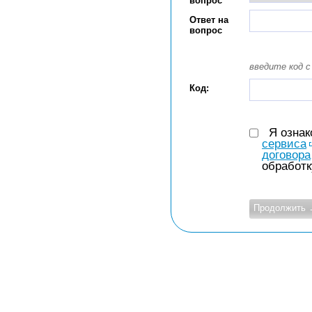
вопрос
Ответ на
вопрос
введите код с
Код:
Я озна
сервиса
договора
обработк