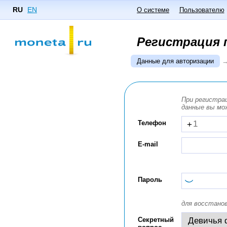
RU
EN
О системе
Пользователю
Регистрация 
Данные для авторизации
При регистра
данные вы мо
Телефон
+
E-mail
Пароль
для восстано
Секретный