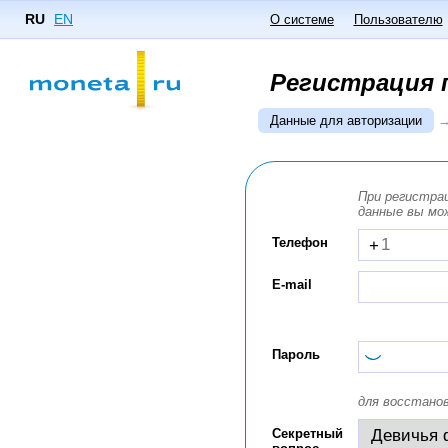
RU
EN
О системе
Пользователю
Регистрация 
Данные для авторизации
При регистра
данные вы мо
Телефон
+
E-mail
Пароль
для восстано
Секретный