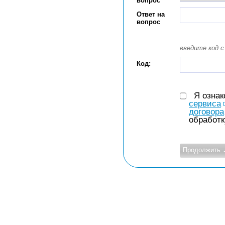
вопрос
Ответ на
вопрос
введите код с
Код:
Я озна
сервиса
договора
обработк